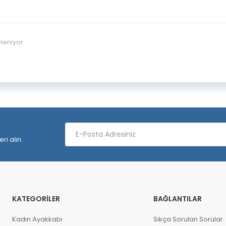
eleniyor
ri alın.
KATEGORILER
BAĞLANTILAR
Kadın Ayakkabı
Sıkça Sorulan Sorular