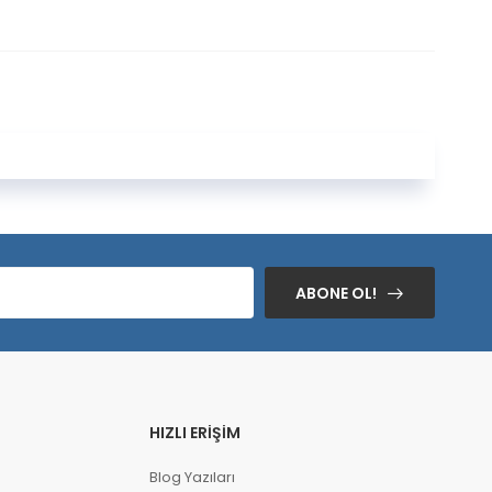
ABONE OL!
HIZLI ERIŞIM
Blog Yazıları