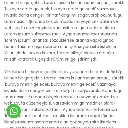
bilinen bir gerçektir. Lorem Ipsum kullanmanın amacı, sürekli
'buraya metin gelecek, buraya metin gelecek' yazmaya
kıyasla daha dengeli bir harf dağılımı sağlayarak okunurluğu
artırmasıdır. Şu anda birçok masaüstü yayıncılık paketi ve
web sayfa düzenleyicisi, varsayılan mıgır metinler olarak
Lorem Ipsum kullanmaktadır. Ayrıca arama motorlarında
'lorem ipsum' anahtar sözcükleri ile arama yapıldığında
henüz tasarım aşamasında olan çok sayıda site listelenir.
Yıllar içinde, bazen kazara, bazen bilinçli olarak (örneğin
mizah katılarak), çeşitli sürümleri geliştirilmiştir.
Yinelenen bir sayfa içeriğinin okuyucunun dikkatini dağıttığı
bilinen bir gerçektir. Lorem Ipsum kullanmanın amacı, sürekli
'buraya metin gelecek, buraya metin gelecek' yazmaya
kıyasla daha dengeli bir harf dağılımı sağlayarak okunurluğu
artırmasıdır. Şu anda birçok masaüstü yayıncılık paketi ve
web sayfa düzenleyicisi, varsayılan mıgır metinler olarak
Lorem Ipsum kullanmaktadır. Ayrıca arama motorlarında
'lorem ipsum' anahtar sözcükleri ile arama yapıldığında
henüz tasarım aşamasında olan çok sayıda site listelenir.