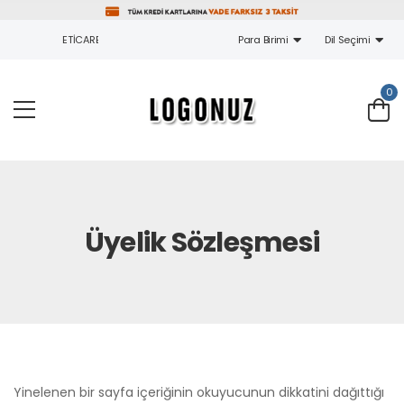
ETICARET YAZILIMI
Para Birimi
Dil Seçimi
0
Üyelik Sözleşmesi
Yinelenen bir sayfa içeriğinin okuyucunun dikkatini dağıttığı